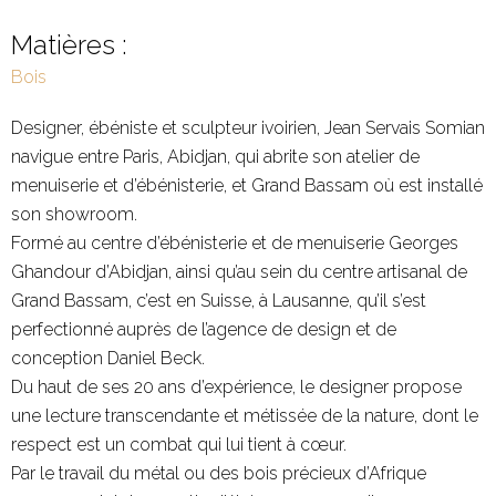
Matières :
Bois
Designer, ébéniste et sculpteur ivoirien, Jean Servais Somian
navigue entre Paris, Abidjan, qui abrite son atelier de
menuiserie et d’ébénisterie, et Grand Bassam où est installé
son showroom.
Formé au centre d’ébénisterie et de menuiserie Georges
Ghandour d’Abidjan, ainsi qu’au sein du centre artisanal de
Grand Bassam, c’est en Suisse, à Lausanne, qu’il s’est
perfectionné auprès de l’agence de design et de
conception Daniel Beck.
Du haut de ses 20 ans d’expérience, le designer propose
une lecture transcendante et métissée de la nature, dont le
respect est un combat qui lui tient à cœur.
Par le travail du métal ou des bois précieux d’Afrique