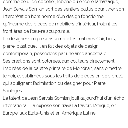
comme celui de cocotier, l’ébène ou encore l’amazaque,
Jean Servais Somian sort des sentiers battus pour livrer son
interprétation hors norme d’un design fonctionnel
qu’incarne des pièces de mobiliers d’intérieur, frôlant les
frontières de l’œuvre sculpturale.
Le designer sculpteur assemble les matières Cuir, bois,
pierre, plastique… Il en fait des objets de design
contemporain, possédées par une âme ancestrale.
Ses créations sont colorées, aux couleurs directement
inspirées de la palette primaire de Mondrian, sans omettre
le noir, et sublimées sous les traits de pièces en bois brulé,
qui soulignent l’admiration du designer pour Pierre
Soulages.
Le talent de Jean Servais Somian jouit aujourd’hui d’un écho
international. Il a exposé son travail à travers l’Afrique, en
Europe, aux Etats-Unis et en Amérique Latine.