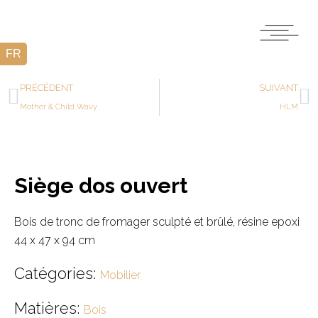
PRÉCÉDENT
SUIVANT
Mother & Child Wavy
HLM
Siège dos ouvert
Bois de tronc de fromager sculpté et brûlé, résine epoxi
44 x 47 x 94 cm
Catégories:
Mobilier
Matières:
Bois