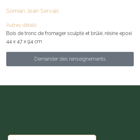
Somian Jean Servais
Autres détails
Bois de tronc de fromager sculpté et brûlé, résine epoxi
44 x 47 x 94 cm
Demander des renseignements