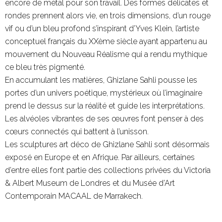
encore de métal pour son travail. Des formes délicates et
rondes prennent alors vie, en trois dimensions, d’un rouge
vif ou d’un bleu profond s’inspirant d’Yves Klein, l’artiste
conceptuel français du XXème siècle ayant appartenu au
mouvement du Nouveau Réalisme qui a rendu mythique
ce bleu très pigmenté.
En accumulant les matières, Ghizlane Sahli pousse les
portes d’un univers poétique, mystérieux où l’imaginaire
prend le dessus sur la réalité et guide les interprétations.
Les alvéoles vibrantes de ses œuvres font penser à des
cœurs connectés qui battent à l’unisson.
Les sculptures art déco de Ghizlane Sahli sont désormais
exposé en Europe et en Afrique. Par ailleurs, certaines
d’entre elles font partie des collections privées du Victoria
& Albert Museum de Londres et du Musée d’Art
Contemporain MACAAL de Marrakech.