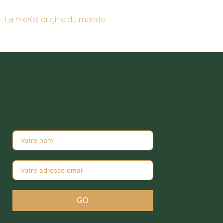
La mer(e) origine du monde
GO