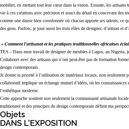
mobilier, en mettant tout leur cœur dans la vision. Ensuite, les artisans 
vie à ces créations avec précision et souci du détail en concevant des
comme une danse bien coordonnée où chacun apporte ses talents, ce qui
des gens. Parfois, je joue aussi les trois rôles de designer, d’artisan et d’
« Comment l’artisanat et les pratiques traditionnelles africaines écl
TES – Dans mon travail de designer de meubles à Lagos, au Nigeria, je m
Collaborer avec des artisans qui n’ont peut-être pas de formation forme
design contemporain.
Je donne la priorité à l’utilisation de matériaux locaux, non seulement p
collaboratif implique un échange mutuel d’idées, où les connaissances et c
l’esthétique moderne.
Cette approche soutient non seulement la communauté artisanale locale, m
traditionnel et des principes du design contemporain définit ma perspec
Objets
DANS L'EXPOSITION