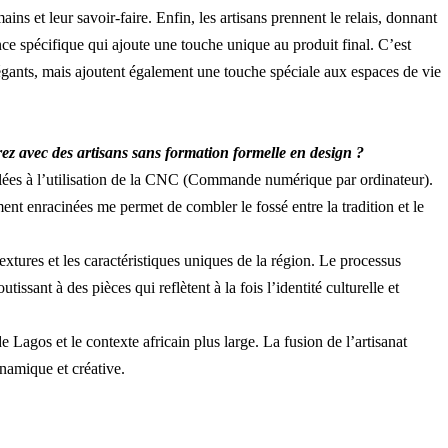
ins et leur savoir-faire. Enfin, les artisans prennent le relais, donnant
ce spécifique qui ajoute une touche unique au produit final. C’est
ants, mais ajoutent également une touche spéciale aux espaces de vie
orez avec des artisans sans formation formelle en design ?
uplées à l’utilisation de la CNC (Commande numérique par ordinateur).
nt enracinées me permet de combler le fossé entre la tradition et le
extures et les caractéristiques uniques de la région. Le processus
sant à des pièces qui reflètent à la fois l’identité culturelle et
Lagos et le contexte africain plus large. La fusion de l’artisanat
namique et créative.