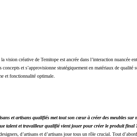
 x Paris présente Temitope El-
 la vision créative de Temitope est ancrée dans l’interaction nuancée ent
 concepts et s’approvisionne stratégiquement en matériaux de qualité sup
e et fonctionnalité optimale.
isans et artisans qualifiés met tout son cœur à créer des meubles sur
 talent et travailleur qualifié vient jouer pour créer le produit final 
igners, d’artisans et d’artisans joue tous un rôle crucial. Tout d’abord,