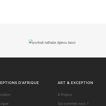
EPTIONS D’AFRIQUE
ART & EXCEPTION
position
A Propos
logue
Qui sommes nous ?