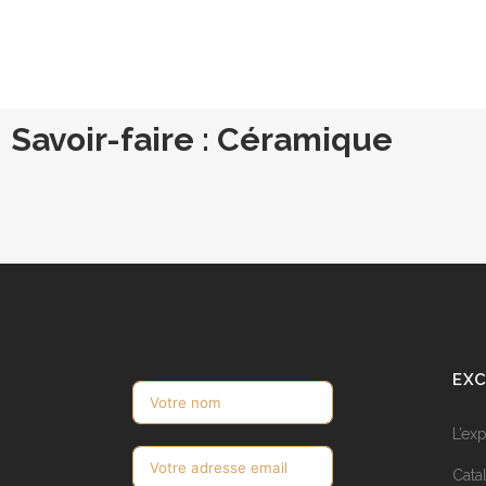
Savoir-faire : Céramique
EXC
L’ex
Cata