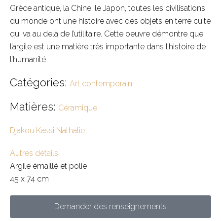
Grèce antique, la Chine, le Japon, toutes les civilisations
du monde ont une histoire avec des objets en terre cuite
qui va au delà de l’utilitaire. Cette oeuvre démontre que
l’argile est une matière très importante dans l’histoire de
l’humanité
Catégories:
Art contemporain
Matières:
Céramique
Djakou Kassi Nathalie
Autres détails
Argile émaillé et polie
45 x 74 cm
Demander des renseignements