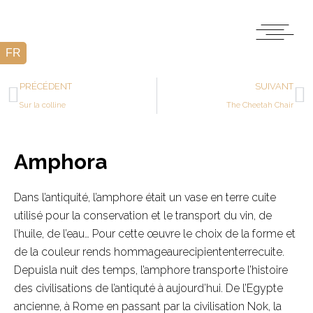
PRÉCÉDENT
SUIVANT
Sur la colline
The Cheetah Chair
Amphora
Dans l’antiquité, l’amphore était un vase en terre cuite
utilisé pour la conservation et le transport du vin, de
l’huile, de l’eau… Pour cette œuvre le choix de la forme et
de la couleur rends hommageaurecipiententerrecuite.
Depuisla nuit des temps, l’amphore transporte l’histoire
des civilisations de l’antiquté à aujourd’hui. De l’Egypte
ancienne, à Rome en passant par la civilisation Nok, la