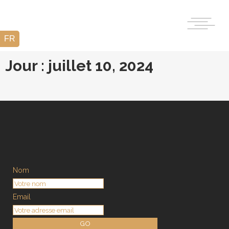
Jour : juillet 10, 2024
Nom
Email
GO