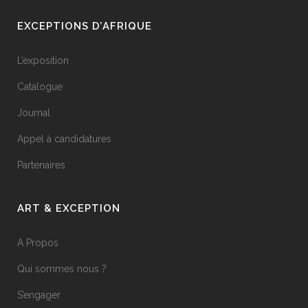
EXCEPTIONS D’AFRIQUE
L’exposition
Catalogue
Journal
Appel à candidatures
Partenaires
ART & EXCEPTION
A Propos
Qui sommes nous ?
S’engager