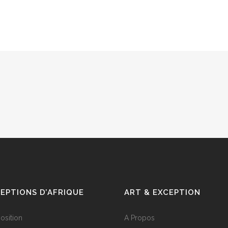
EPTIONS D’AFRIQUE
ART & EXCEPTION
position
A Propos