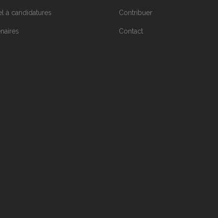
l à candidatures
Contribuer
enaires
Contact