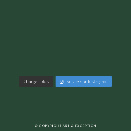
Charger plus
Suivre sur Instagram
© COPYRIGHT
ART & EXCEPTION