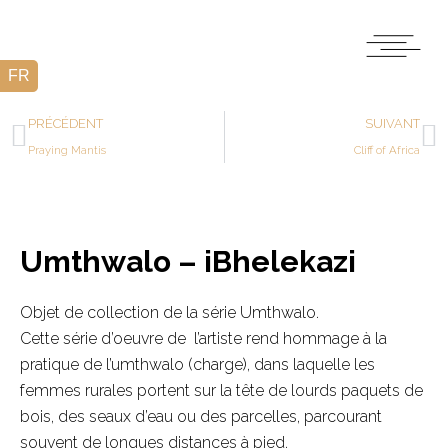
PRÉCÉDENT
SUIVANT
Praying Mantis
Cliff of Africa
Umthwalo – iBhelekazi
Objet de collection de la série Umthwalo.
Cette série d’oeuvre de l’artiste rend hommage à la
pratique de l’umthwalo (charge), dans laquelle les
femmes rurales portent sur la tête de lourds paquets de
bois, des seaux d’eau ou des parcelles, parcourant
souvent de longues distances à pied.